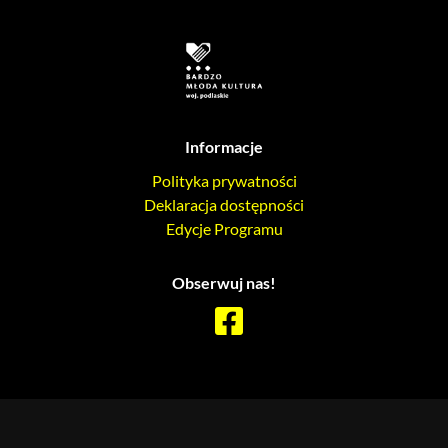
Informacje
Polityka prywatności
Deklaracja dostępności
Edycje Programu
Obserwuj nas!
© 2026 Bardzo Młoda Kultura 2023. Wszelkie prawa zastrzeżone.