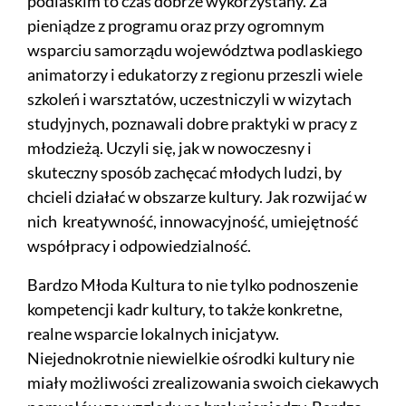
podlaskim to czas dobrze wykorzystany. Za
pieniądze z programu oraz przy ogromnym
wsparciu samorządu województwa podlaskiego
animatorzy i edukatorzy z regionu przeszli wiele
szkoleń i warsztatów, uczestniczyli w wizytach
studyjnych, poznawali dobre praktyki w pracy z
młodzieżą. Uczyli się, jak w nowoczesny i
skuteczny sposób zachęcać młodych ludzi, by
chcieli działać w obszarze kultury. Jak rozwijać w
nich kreatywność, innowacyjność, umiejętność
współpracy i odpowiedzialność.
Bardzo Młoda Kultura to nie tylko podnoszenie
kompetencji kadr kultury, to także konkretne,
realne wsparcie lokalnych inicjatyw.
Niejednokrotnie niewielkie ośrodki kultury nie
miały możliwości zrealizowania swoich ciekawych