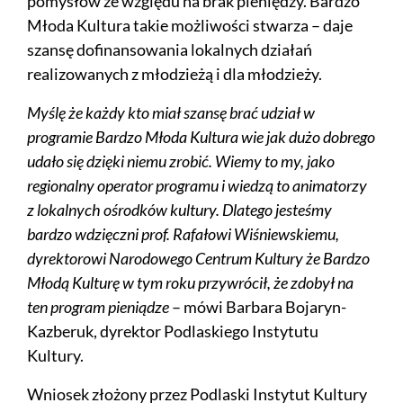
pomysłów ze względu na brak pieniędzy. Bardzo
Młoda Kultura takie możliwości stwarza – daje
szansę dofinansowania lokalnych działań
realizowanych z młodzieżą i dla młodzieży.
Myślę że każdy kto miał szansę brać udział w
programie Bardzo Młoda Kultura wie jak dużo dobrego
udało się dzięki niemu zrobić. Wiemy to my, jako
regionalny operator programu i wiedzą to animatorzy
z lokalnych ośrodków kultury. Dlatego jesteśmy
bardzo wdzięczni prof. Rafałowi Wiśniewskiemu,
dyrektorowi Narodowego Centrum Kultury że Bardzo
Młodą Kulturę w tym roku przywrócił, że zdobył na
ten program pieniądze
– mówi Barbara Bojaryn-
Kazberuk, dyrektor Podlaskiego Instytutu
Kultury.
Wniosek złożony przez Podlaski Instytut Kultury