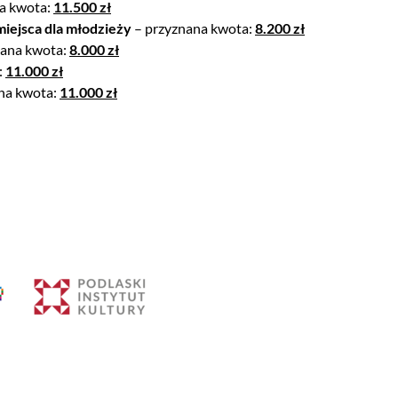
a kwota:
11.500 zł
iejsca dla młodzieży
– przyznana kwota:
8.200 zł
nana kwota:
8.000 zł
:
11.000 zł
na kwota:
11.000 zł